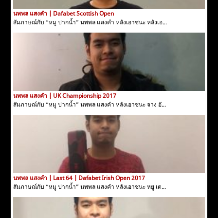
นพพล แสงคำ | Dafabet Scottish Open
สัมภาษณ์กับ “หมู ปากน้ำ” นพพล แสงคำ หลังเอาชนะ หลังเอ...
นพพล แสงคำ | UK Championship 2017
สัมภาษณ์กับ “หมู ปากน้ำ” นพพล แสงคำ หลังเอาชนะ จาง อั...
นพพล แสงคำ | Last 64 | Dafabet Irish Open 2017
สัมภาษณ์กับ “หมู ปากน้ำ” นพพล แสงคำ หลังเอาชนะ หยู เต...