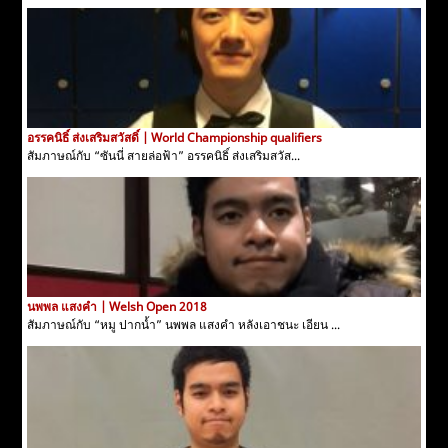
อรรคนิธิ์ ส่งเสริมสวัสดิ์ | World Championship qualifiers
สัมภาษณ์กับ “ซันนี่ สายล่อฟ้า” อรรคนิธิ์ ส่งเสริมสวัส...
นพพล แสงคำ | Welsh Open 2018
สัมภาษณ์กับ “หมู ปากน้ำ” นพพล แสงคำ หลังเอาชนะ เอียน ...