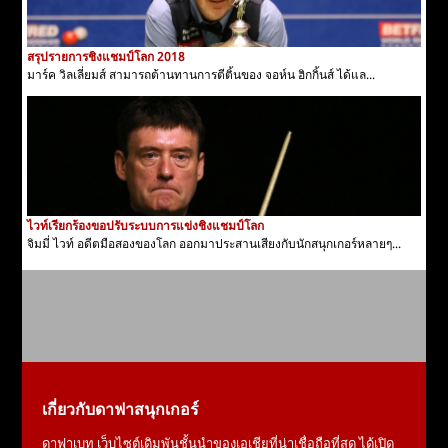
สรุปรายการชิงแชมป์โลก 2018
มาร์ค วิลเลี่ยมส์ สามารถต้านทานการตีติ้นของ จอห์น ฮิกกิ้นส์ ได้แล...
ไวท์เรียกร้องขอปรับระบบการแข่งชิงแชมป์โลก
จิมมี่ ไวท์ อดีตมือสองของโลก ออกมาประสานเสียงกับนักสนุกเกอร์หลายๆ...
เกี่ยวกับดาฟาสนุกเกอร์
ดาฟาเบท เว็บไซต์เดิมพันชั้นนำของเอเชียที่น่าเชื่อถือที่สุด ได้เปิด