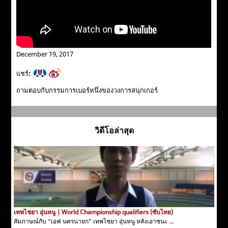
December 19, 2017
แชร์:
ถามตอบกับกรรมการเบอร์หนึ่งของวงการสนุกเกอร์
วิดีโอล่าสุด
เทพไชยา อุ่นหนู | World Championship qualifiers (ซับไทย)
สัมภาษณ์กับ “เอฟ นครนายก” เทพไชยา อุ่นหนู หลังเอาชนะ ...