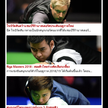
โรเบิร์ตสันคว้าแชมป์รีก้ามาสเตอร์สประเดิมฤดูกาลใหม่
นีล โรเบิร์ตสัน กลายเป็นนักสนุกเกอร์คนแรกที่ได้แชมป์รีก้ามาสเตอร์...
Riga Masters 2018 : สอยคิวไทยร่วงคัดเลือกเกลี้ยง
การแข่งขันสนุกเกอร์ทัวร์ในฤดูกาล 2018/19 ได้เริ่มต้นขึ้นแล้ว โดยน...
สนุกเกอร์โลกแถลงการณ์แบน 3 นักสอยคิว