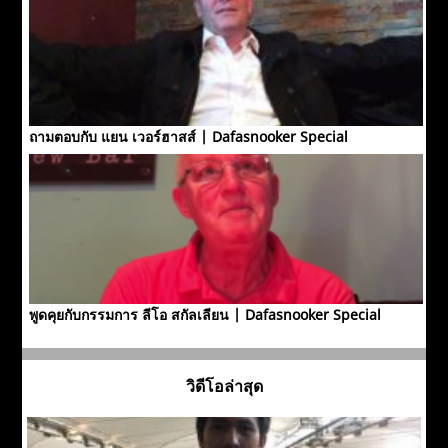
ถามตอบกับ แยน เวอร์ฮาสส์ | Dafasnooker Special
พูดคุยกับกรรมการ ลีโอ สกัลเลียน | Dafasnooker Special
วิดีโอล่าสุด