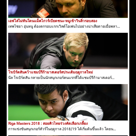
เอฟไล่ไม่ทันโดนแม็คไกวร์เบียดชนะ-หมูเข้าวินลิ่วรอบสอง
เทพไชยา อุ่นหนู ต้องตกรอบแรกเวิลด์โอเพ่นไปอย่างน่าเสียดายเมื่อพลา...
โรเบิร์ตสันคว้าแชมป์รีก้ามาสเตอร์สประเดิมฤดูกาลใหม่
นีล โรเบิร์ตสัน กลายเป็นนักสนุกเกอร์คนแรกที่ได้แชมป์รีก้ามาสเตอร์...
Riga Masters 2018 : สอยคิวไทยร่วงคัดเลือกเกลี้ยง
การแข่งขันสนุกเกอร์ทัวร์ในฤดูกาล 2018/19 ได้เริ่มต้นขึ้นแล้ว โดยน...