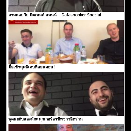
ถามตอบกับ มิตเชลล์ แมนน์ | Dafasnooker Special
มื้อเช้าสุดพิเศษที่ลอนดอน!
พูดคุยกับสองนักสนุกเกอร์อาชีพชาวอิหร่าน