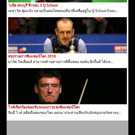
'แจ๊ค สระบุรี'ลิ่วรอบ 3 Q School
เดชาวัต พุ่มแจ้ง กลายเป็นคนไทยคนเดียวที่เหลืออยู่ใน Q School Even...
สรุปรายการชิงแชมป์โลก 2018
มาร์ค วิลเลี่ยมส์ สามารถต้านทานการตีติ้นของ จอห์น ฮิกกิ้นส์ ได้แล...
ไวท์เรียกร้องขอปรับระบบการแข่งชิงแชมป์โลก
จิมมี่ ไวท์ อดีตมือสองของโลก ออกมาประสานเสียงกับนักสนุกเกอร์หลายๆ...