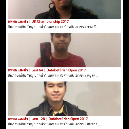
นพพล แสงคำ | UK Championship 2017
สัมภาษณ์กับ “หมู ปากน้ำ” นพพล แสงคำ หลังเอาชนะ จาง อั...
นพพล แสงคำ | Last 64 | Dafabet Irish Open 2017
สัมภาษณ์กับ “หมู ปากน้ำ” นพพล แสงคำ หลังเอาชนะ หยู เต...
นพพล แสงคำ | Last 128 | Dafabet Irish Open 2017
สัมภาษณ์กับ “หมู ปากน้ำ” นพพล แสงคำ หลังเอาชนะ ฮัมซาร...