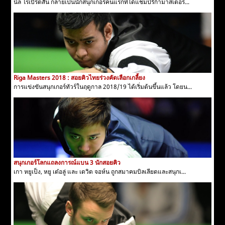
นีล โรเบิร์ตสัน กลายเป็นนักสนุกเกอร์คนแรกที่ได้แชมป์รีก้ามาสเตอร์...
Riga Masters 2018 : สอยคิวไทยร่วงคัดเลือกเกลี้ยง
การแข่งขันสนุกเกอร์ทัวร์ในฤดูกาล 2018/19 ได้เริ่มต้นขึ้นแล้ว โดยน...
สนุกเกอร์โลกแถลงการณ์แบน 3 นักสอยคิว
เกา หยูเป็ง, หยู เต๋อลู่ และ เดวิด จอห์น ถูกสมาคมบิลเลียดและสนุกเ...