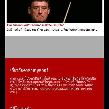
ไวท์เรียกร้องขอปรับระบบการแข่งชิงแชมป์โลก
จิมมี่ ไวท์ อดีตมือสองของโลก ออกมาประสานเสียงกับนักสนุกเกอร์หลายๆ...
เกี่ยวกับดาฟาสนุกเกอร์
ดาฟาเบท เว็บไซต์เดิมพันชั้นนำของเอเชียที่น่าเชื่อถือที่สุด ได้เปิด
ตัวเว็บไซต์ดาฟาสนุกเกอร์ในรูปแบบภาษาไทยเพื่อให้แฟนกีฬา
สนุกเกอร์ชาวไทยมีช่องทางในการติดตามข่าวสารออนไลน์เพิ่ม
ขึ้น รวมไปถึงการายงานผลสนุกเกอร์สดและตารางการแข่งขัน
ต่างๆ
วิดีโอแนะนำ