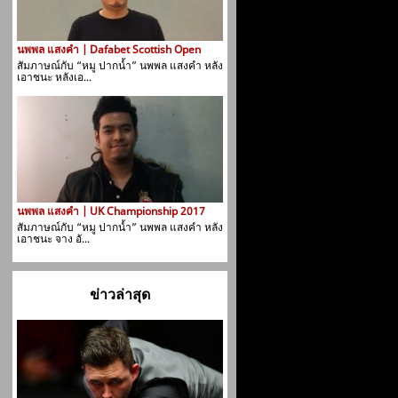
นพพล แสงคำ | Dafabet Scottish Open
สัมภาษณ์กับ “หมู ปากน้ำ” นพพล แสงคำ หลัง
เอาชนะ หลังเอ...
นพพล แสงคำ | UK Championship 2017
สัมภาษณ์กับ “หมู ปากน้ำ” นพพล แสงคำ หลัง
เอาชนะ จาง อั...
ข่าวล่าสุด