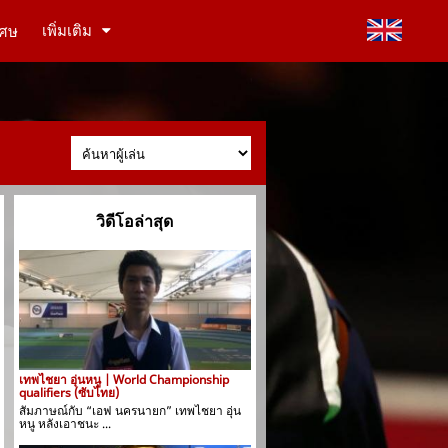
เพิ่มเติม
เศษ
วิดีโอล่าสุด
เทพไชยา อุ่นหนู | World Championship
qualifiers (ซับไทย)
สัมภาษณ์กับ “เอฟ นครนายก” เทพไชยา อุ่น
หนู หลังเอาชนะ ...