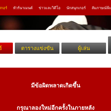
สกอร์
ทัวร์นาเมนต์
ข่าวและวิดีโอ
นักสนุกเกอร์
สัมภาษณ์พิ
์
ตารางแข่งขัน
ผู้เล่น
มีข้อผิดพลาดเกิดขึ้น
กรุณาลองใหม่อีกครั้งในภายหลัง