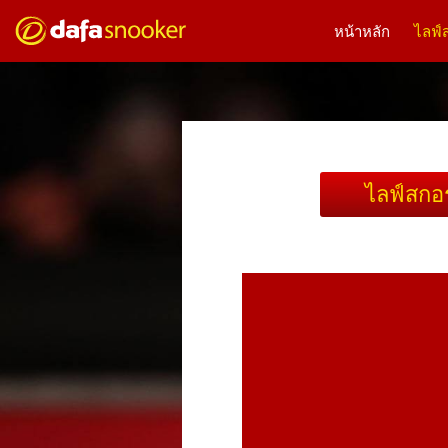
หน้าหลัก
ไลฟ์
ไลฟ์สกอร