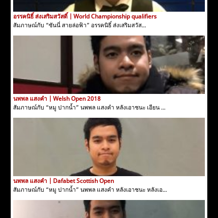
อรรคนิธิ์ ส่งเสริมสวัสดิ์ | World Championship qualifiers
สัมภาษณ์กับ “ซันนี่ สายล่อฟ้า” อรรคนิธิ์ ส่งเสริมสวัส...
นพพล แสงคำ | Welsh Open 2018
สัมภาษณ์กับ “หมู ปากน้ำ” นพพล แสงคำ หลังเอาชนะ เอียน ...
นพพล แสงคำ | Dafabet Scottish Open
สัมภาษณ์กับ “หมู ปากน้ำ” นพพล แสงคำ หลังเอาชนะ หลังเอ...