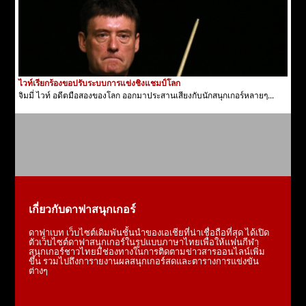
ไวท์เรียกร้องขอปรับระบบการแข่งชิงแชมป์โลก
จิมมี่ ไวท์ อดีตมือสองของโลก ออกมาประสานเสียงกับนักสนุกเกอร์หลายๆ...
เกี่ยวกับดาฟาสนุกเกอร์
ดาฟาเบท เว็บไซต์เดิมพันชั้นนำของเอเชียที่น่าเชื่อถือที่สุด ได้เปิด
ตัวเว็บไซต์ดาฟาสนุกเกอร์ในรูปแบบภาษาไทยเพื่อให้แฟนกีฬา
สนุกเกอร์ชาวไทยมีช่องทางในการติดตามข่าวสารออนไลน์เพิ่ม
ขึ้น รวมไปถึงการายงานผลสนุกเกอร์สดและตารางการแข่งขัน
ต่างๆ